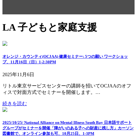
LA 子どもと家庭支援
オレンジ・カウンティ(OCJAA) 健康セミナー: 5つの願い ワークショッ
プ、11月16日（日）1-2:30PM
2025年11月6日
リトル東京サービスセンターの講師を招いてOCJAAのオフ
ィスで対面方式でセミナーを開催します。…
続きを読む
2025/10/25/ National Alliance on Mental Illness South Bay 日本語サポート
グループがセミナーを開催「障がいのある子への財産に残し方」カーソン
図書館で、オンライン参加も可、10月25日、1-3PM