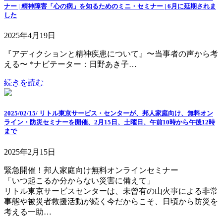
ナー | 精神障害「心の病」を知るためのミニ・セミナー | 6月に延期されま
した
2025年4月19日
『アディクションと精神疾患について』〜当事者の声から考
える〜 *ナビテーター：日野あき子…
続きを読む
2025/02/15/ リトル東京サービス・センターが、邦人家庭向け、無料オン
ライン・防災セミナーを開催、2月15日、土曜日、午前10時から午後12時
まで
2025年2月15日
緊急開催！邦人家庭向け無料オンラインセミナー
「いつ起こるか分からない災害に備えて」
リトル東京サービスセンターは、未曾有の山火事による非常
事態や被災者救援活動が続く今だからこそ、日頃から防災を
考える一助…