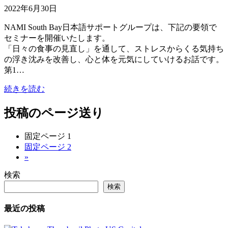
2022年6月30日
NAMI South Bay日本語サポートグループは、下記の要領で
セミナーを開催いたします。
「日々の食事の見直し」を通して、ストレスからくる気持ち
の浮き沈みを改善し、心と体を元気にしていけるお話です。
第1…
続きを読む
投稿のページ送り
固定ページ
1
固定ページ
2
»
検索
検索
最近の投稿