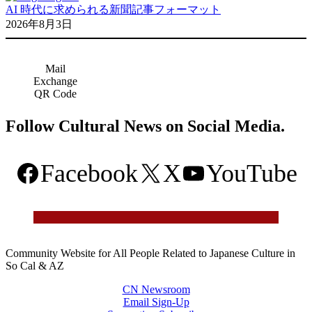
AI 時代に求められる新聞記事フォーマット
2026年8月3日
Mail
Exchange
QR Code
Follow Cultural News on Social Media.
Facebook
X
YouTube
Community Website for All People Related to Japanese Culture in
So Cal & AZ
CN Newsroom
Email Sign-Up