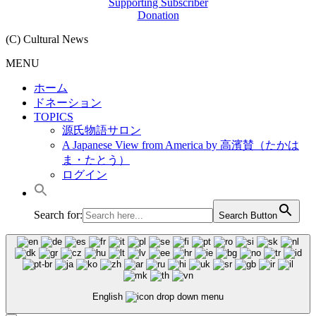
Supporting Subscriber
Donation
(C) Cultural News
MENU
ホーム
ドネーション
TOPICS
源氏物語サロン
A Japanese View from America by 高濱賛（たかは
ま・たとう）
ログイン
Search for:
Search Button
English