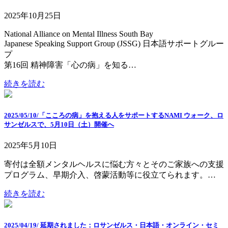
2025年10月25日
National Alliance on Mental Illness South Bay
Japanese Speaking Support Group (JSSG) 日本語サポートグルー
プ
第16回 精神障害「⼼の病」を知る…
続きを読む
2025/05/10/「こころの病」を抱える人をサポートするNAMI ウォーク、ロ
サンゼルスで、5月10日（土）開催へ
2025年5月10日
寄付は全額メンタルヘルスに悩む方々とそのご家族への支援
プログラム、早期介入、啓蒙活動等に役立てられます。…
続きを読む
2025/04/19/ 延期されました：ロサンゼルス・日本語・オンライン・セミ