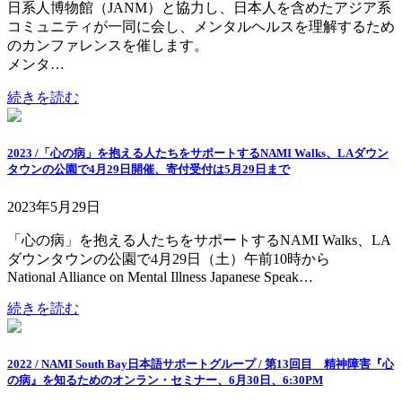
日系人博物館（JANM）と協力し、日本人を含めたアジア系
コミュニティが一同に会し、メンタルヘルスを理解するため
のカンファレンスを催します。
メンタ…
続きを読む
2023 /「心の病」を抱える人たちをサポートするNAMI Walks、LAダウン
タウンの公園で4月29日開催、寄付受付は5月29日まで
2023年5月29日
「心の病」を抱える人たちをサポートするNAMI Walks、LA
ダウンタウンの公園で4月29日（土）午前10時から
National Alliance on Mental Illness Japanese Speak…
続きを読む
2022 / NAMI South Bay日本語サポートグループ / 第13回目 精神障害『心
の病』を知るためのオンラン・セミナー、6月30日、6:30PM