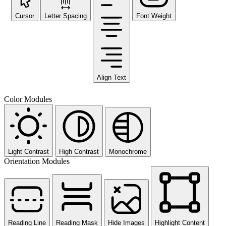
Cursor
Letter Spacing
Font Weight
Align Text
Color Modules
Light Contrast
High Contrast
Monochrome
Orientation Modules
Reading Line
Reading Mask
Hide Images
Highlight Content