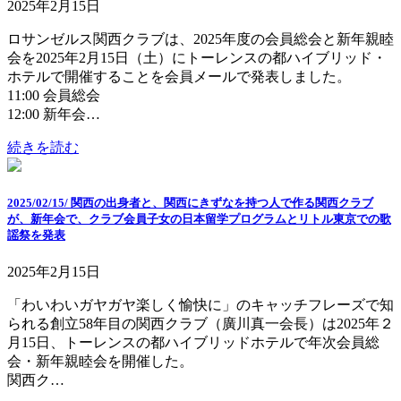
2025年2月15日
ロサンゼルス関西クラブは、2025年度の会員総会と新年親睦
会を2025年2月15日（土）にトーレンスの都ハイブリッド・
ホテルで開催することを会員メールで発表しました。
11:00 会員総会
12:00 新年会…
続きを読む
2025/02/15/ 関西の出身者と、関西にきずなを持つ人で作る関西クラブ
が、新年会で、クラブ会員子女の日本留学プログラムとリトル東京での歌
謡祭を発表
2025年2月15日
「わいわいガヤガヤ楽しく愉快に」のキャッチフレーズで知
られる創立58年目の関西クラブ（廣川真一会長）は2025年２
月15日、トーレンスの都ハイブリッドホテルで年次会員総
会・新年親睦会を開催した。
関西ク…