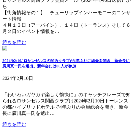
ロサンゼルス関西クラブ会員メール（2024年4月6日送信）か
ら
【街角情報その１】 チューリップインハーモニーのコンサ
ート情報
４月１３日（アーバイン）、１４日（トーランス）そして６
月２日のイベント情報を…
続きを読む
2024/02/10/ ロサンゼルスの関西クラブが4年ぶりに総会を開き、新会長に
廣川真一氏を選出。新年会には80人が参加
2024年2月10日
「わいわいガヤガヤ楽しく愉快に」のキャッチフレーズで知
られるロサンゼルス関西クラブは2024年2月10日トーレンス
の都ハイブリッドホテルで4年ぶりの会員総会を開き、新会
長に廣川真一氏を選出…
続きを読む