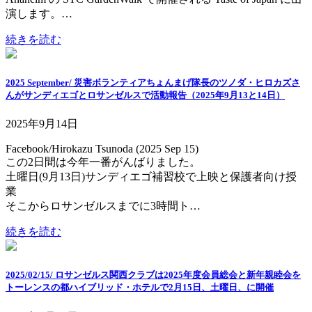
演します。…
続きを読む
2025 September/ 災害ボランティアちょんまげ隊長のツノダ・ヒロカズさ
んがサンディエゴとロサンゼルスで活動報告（2025年9月13と14日）
2025年9月14日
Facebook/Hirokazu Tsunoda (2025 Sep 15)
この2日間は今年一番がんばりました。
土曜日(9月13日)サンディエゴ補習校で上映と保護者向け授
業
そこからロサンゼルスまでに3時間ト…
続きを読む
2025/02/15/ ロサンゼルス関西クラブは2025年度会員総会と新年親睦会を
トーレンスの都ハイブリッド・ホテルで2月15日、土曜日、に開催