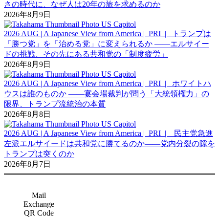
さの時代に、なぜ人は20年の旅を求めるのか
2026年8月9日
2026 AUG | A Japanese View from America | PRI | トランプは
「勝つ党」を「治める党」に変えられるか ――エルサイー
ドの挑戦、その先にある共和党の「制度疲労」
2026年8月9日
2026 AUG | A Japanese View from America | PRI | ホワイトハ
ウスは誰のものか ――宴会場裁判が問う「大統領権力」の
限界、トランプ流統治の本質
2026年8月8日
2026 AUG | A Japanese View from America | PRI | 民主党急進
左派エルサイードは共和党に勝てるのか――党内分裂の隙を
トランプは突くのか
2026年8月7日
Mail
Exchange
QR Code