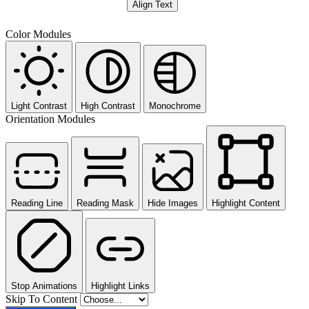
Align Text
Color Modules
Light Contrast
High Contrast
Monochrome
Orientation Modules
Reading Line
Reading Mask
Hide Images
Highlight Content
Stop Animations
Highlight Links
Skip To Content