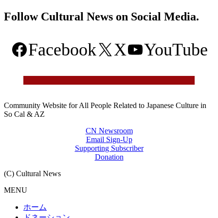
Follow Cultural News on Social Media.
Facebook
X
YouTube
Community Website for All People Related to Japanese Culture in
So Cal & AZ
CN Newsroom
Email Sign-Up
Supporting Subscriber
Donation
(C) Cultural News
MENU
ホーム
ドネーション