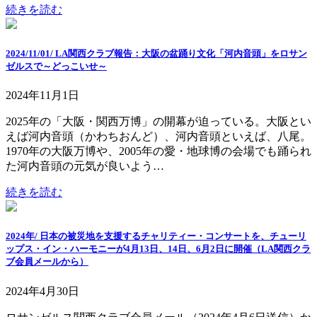
続きを読む
2024/11/01/ LA関西クラブ報告：大阪の盆踊り文化「河内音頭」をロサン
ゼルスで～どっこいせ～
2024年11月1日
2025年の「大阪・関西万博」の開幕が迫っている。大阪とい
えば河内音頭（かわちおんど）、河内音頭といえば、八尾。
1970年の大阪万博や、2005年の愛・地球博の会場でも踊られ
た河内音頭の元気が良いよう…
続きを読む
2024年/ 日本の被災地を支援するチャリティー・コンサートを、チューリ
ップス・イン・ハーモニーが4月13日、14日、6月2日に開催（LA関西クラ
ブ会員メールから）
2024年4月30日