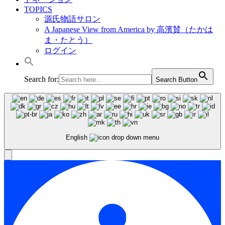
TOPICS
源氏物語サロン
A Japanese View from America by 高濱賛（たかは
ま・たとう）
ログイン
Search for:
Search Button
English