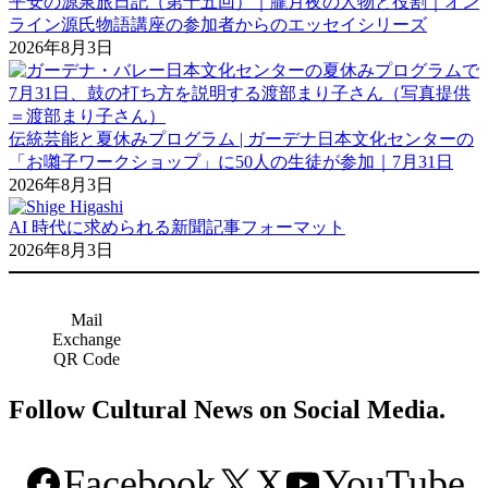
平安の源泉旅日記（第十五回）｜朧月夜の人物と役割｜オン
ライン源氏物語講座の参加者からのエッセイシリーズ
2026年8月3日
伝統芸能と夏休みプログラム | ガーデナ日本文化センターの
「お囃子ワークショップ」に50人の生徒が参加｜7月31日
2026年8月3日
AI 時代に求められる新聞記事フォーマット
2026年8月3日
Mail
Exchange
QR Code
Follow Cultural News on Social Media.
Facebook
X
YouTube