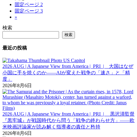
固定ページ
2
固定ページ
3
»
検索
検索
最近の投稿
2026 AUG | A Japanese View from America | PRI | 大国はなぜ
小国に手を焼くのか――AIが変えた戦争の「速さ」と「精
度」
2026年8月6日
2026 AUG | A Japanese View from America | PRI | 黒沢清監督
『黒牢城』が戦国時代から問う「戦争の終わらせ方」――欧
米映画評論家が読み解く指導者の責任と矜持
2026年8月6日