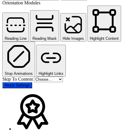
Orientation Modules
Reading Line
Reading Mask
Hide Images
Highlight Content
Stop Animations
Highlight Links
Skip To Content
Reset Settings