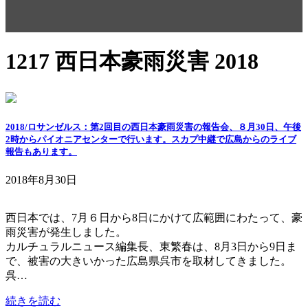
1217 西日本豪雨災害 2018
2018/ロサンゼルス：第2回目の西日本豪雨災害の報告会、８月30日、午後
2時からパイオニアセンターで行います。スカプ中継で広島からのライブ
報告もあります。
2018年8月30日
西日本では、7月６日から8日にかけて広範囲にわたって、豪
雨災害が発生しました。
カルチュラルニュース編集長、東繁春は、8月3日から9日ま
で、被害の大きいかった広島県呉市を取材してきました。
呉…
続きを読む