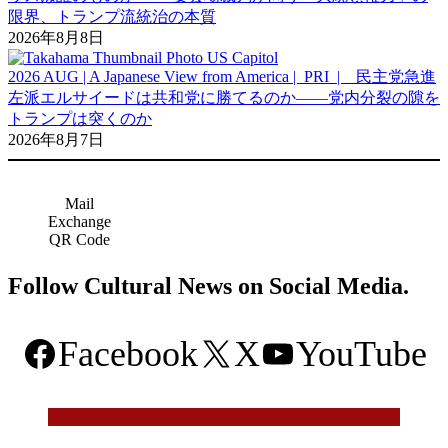
限界、トランプ流統治の本質
2026年8月8日
2026 AUG | A Japanese View from America | PRI | 民主党急進
左派エルサイードは共和党に勝てるのか――党内分裂の隙を
トランプは突くのか
2026年8月7日
Mail
Exchange
QR Code
Follow Cultural News on Social Media.
Facebook
X
YouTube