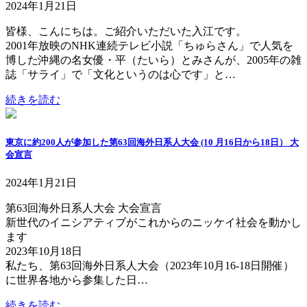
2024年1月21日
皆様、こんにちは。ご紹介いただいた入江です。
2001年放映のNHK連続テレビ小説「ちゅらさん」で人気を
博した沖縄の名女優・平（たいら）とみさんが、2005年の雑
誌「サライ」で「文化というのは心です」と…
続きを読む
東京に約200人が参加した第63回海外日系人大会 (10 月16日から18日） 大
会宣言
2024年1月21日
第63回海外日系人大会 大会宣言
新世代のイニシアティブがこれからのニッケイ社会を動かし
ます
2023年10月18日
私たち、第63回海外日系人大会（2023年10月16-18日開催）
に世界各地から参集した日…
続きを読む