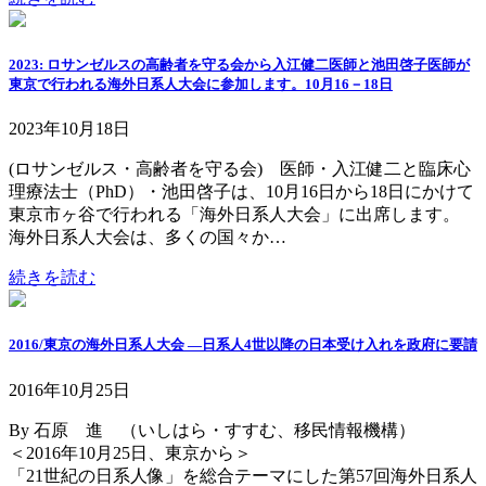
2023: ロサンゼルスの高齢者を守る会から入江健二医師と池田啓子医師が
東京で行われる海外日系人大会に参加します。10月16－18日
2023年10月18日
(ロサンゼルス・高齢者を守る会) 医師・入江健二と臨床心
理療法士（PhD）・池田啓子は、10月16日から18日にかけて
東京市ヶ谷で行われる「海外日系人大会」に出席します。
海外日系人大会は、多くの国々か…
続きを読む
2016/東京の海外日系人大会 ―日系人4世以降の日本受け入れを政府に要請
2016年10月25日
By 石原 進 （いしはら・すすむ、移民情報機構）
＜2016年10月25日、東京から＞
「21世紀の日系人像」を総合テーマにした第57回海外日系人