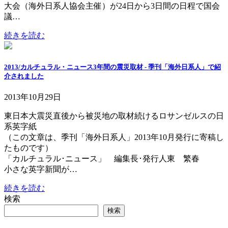
大会（海外日系人協会主催）が24日から3日間の日程で国会
議…
続きを読む
2013/カルチュラル・ニュース3年間の震災取材 - 季刊「海外日系人」で紹
介されました
2013年10月29日
東日本大震災直後から被災地の取材続けるロサンゼルスの日
系英字紙
（この文章は、季刊「海外日系人」2013年10月発行に寄稿し
たものです）
「カルチュラル･ニュース」 編集長･発行人東 繁春
小さな英字新聞が…
続きを読む
検索
検索