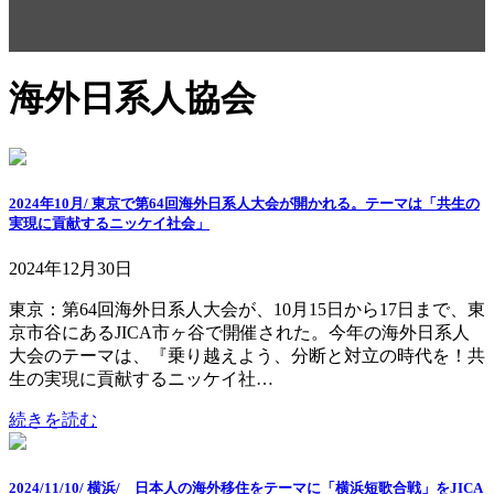
海外日系人協会
2024年10月/ 東京で第64回海外日系人大会が開かれる。テーマは「共生の
実現に貢献するニッケイ社会」
2024年12月30日
東京：第64回海外日系人大会が、10月15日から17日まで、東
京市谷にあるJICA市ヶ谷で開催された。今年の海外日系人
大会のテーマは、『乗り越えよう、分断と対立の時代を！共
生の実現に貢献するニッケイ社…
続きを読む
2024/11/10/ 横浜/ 日本人の海外移住をテーマに「横浜短歌合戦」をJICA