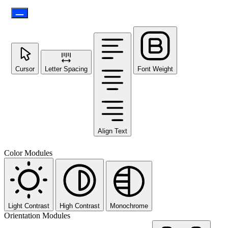
Cursor
Letter Spacing
Font Weight
Align Text
Color Modules
Light Contrast
High Contrast
Monochrome
Orientation Modules