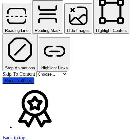
Reading Line
Reading Mask
Hide Images
Highlight Content
Stop Animations
Highlight Links
Skip To Content
Reset Settings
Back to top