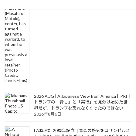
2026年8月6日
2026 AUG | A Japanese View from America | PRI |
トランプの「脅し」と「実行」を見分け始めた世
界――だが、トランプを恐れなくなったのではない
2026年8月6日
LAねぶた 20周年記念 | 青森の熱気をロサンゼルス