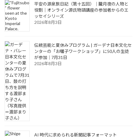
平安の源泉旅日記（第十五回）｜朧月夜の人物と
役割｜オンライン源氏物語講座の参加者からのエ
ッセイシリーズ
2026年8月3日
伝統芸能と夏休みプログラム | ガーデナ日本文化セ
ンターの「お囃子ワークショップ」に50人の生徒
が参加｜7月31日
2026年8月3日
AI 時代に求められる新聞記事フォーマット