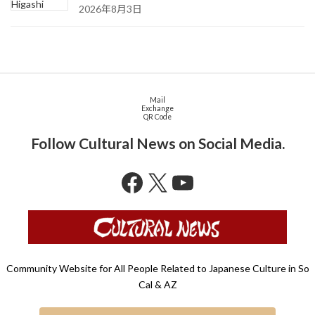
2026年8月3日
Mail
Exchange
QR Code
Follow Cultural News on Social Media.
Facebook
X
YouTube
Community Website for All People Related to Japanese Culture in So
Cal & AZ