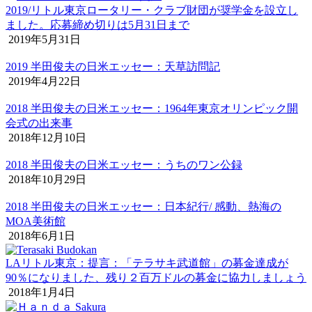
2019/リトル東京ロータリー・クラブ財団が奨学金を設立し
ました。応募締め切りは5月31日まで
2019年5月31日
2019 半田俊夫の日米エッセー：天草訪問記
2019年4月22日
2018 半田俊夫の日米エッセー：1964年東京オリンピック開
会式の出来事
2018年12月10日
2018 半田俊夫の日米エッセー：うちのワン公録
2018年10月29日
2018 半田俊夫の日米エッセー：日本紀行/ 感動、熱海の
MOA美術館
2018年6月1日
LAリトル東京：提言：「テラサキ武道館」の募金達成が
90％になりました、残り２百万ドルの募金に協力しましょう
2018年1月4日