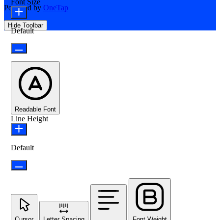
Font Size
Powered by
OneTap
Hide Toolbar
Default
Readable Font
Line Height
Default
Cursor
Letter Spacing
Font Weight