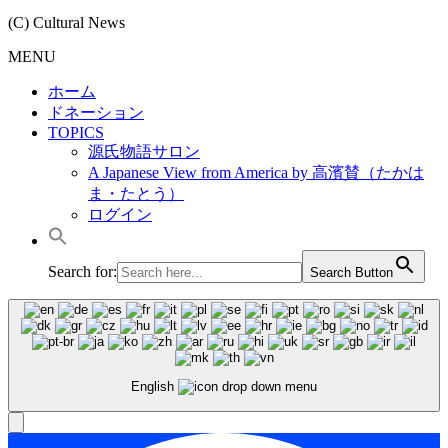
(C) Cultural News
MENU
ホーム
ドネーション
TOPICS
源氏物語サロン
A Japanese View from America by 高濱賛（たかは
ま・たとう）
ログイン
Search for:
Search Button
English