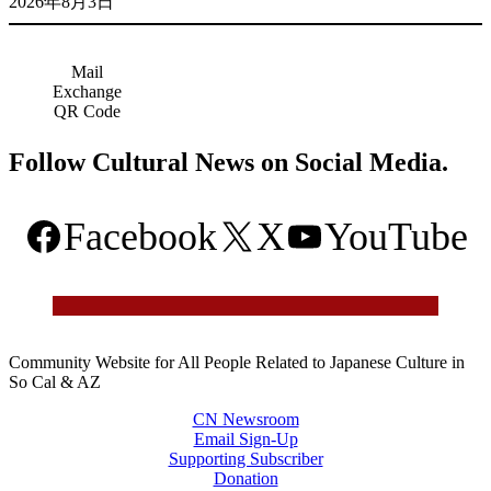
2026年8月3日
Mail
Exchange
QR Code
Follow Cultural News on Social Media.
Facebook
X
YouTube
Community Website for All People Related to Japanese Culture in
So Cal & AZ
CN Newsroom
Email Sign-Up
Supporting Subscriber
Donation