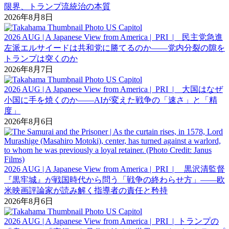
限界、トランプ流統治の本質
2026年8月8日
2026 AUG | A Japanese View from America | PRI | 民主党急進
左派エルサイードは共和党に勝てるのか――党内分裂の隙を
トランプは突くのか
2026年8月7日
2026 AUG | A Japanese View from America | PRI | 大国はなぜ
小国に手を焼くのか――AIが変えた戦争の「速さ」と「精
度」
2026年8月6日
2026 AUG | A Japanese View from America | PRI | 黒沢清監督
『黒牢城』が戦国時代から問う「戦争の終わらせ方」――欧
米映画評論家が読み解く指導者の責任と矜持
2026年8月6日
2026 AUG | A Japanese View from America | PRI | トランプの