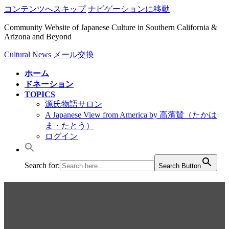
コンテンツへスキップ
ナビゲーションに移動
Community Website of Japanese Culture in Southern California &
Arizona and Beyond
Cultural News メール交換
ホーム
ドネーション
TOPICS
源氏物語サロン
A Japanese View from America by 高濱賛（たかは
ま・たとう）
ログイン
Search for:
Search Button
2017 半田俊夫の日米エッセ
ー：日本紀行/舞鶴の「引き揚