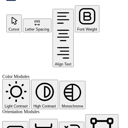
Cursor
Letter Spacing
Font Weight
Align Text
Color Modules
Light Contrast
High Contrast
Monochrome
Orientation Modules