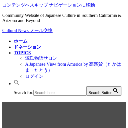
コンテンツへスキップ
ナビゲーションに移動
Community Website of Japanese Culture in Southern California &
Arizona and Beyond
Cultural News メール交換
ホーム
ドネーション
TOPICS
源氏物語サロン
A Japanese View from America by 高濱賛（たかは
ま・たとう）
ログイン
Search for:
Search Button
保護中: 2018/青森のネブタが
ハリウッド・クリスマス・パ