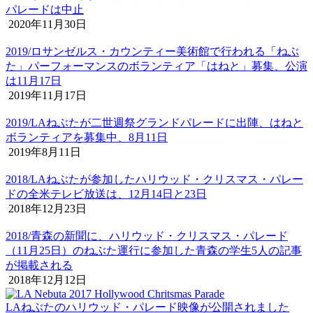
パレードは中止
2020年11月30日
2019/ロサンゼルス・カウンティー美術館で行われる「ねぶ
た」パーフォーマンスのボランティア「はねと」募集、公演
は11月17日
2019年11月17日
2019/LAねぶたが二世週祭グランドパレードに出陣、はねと
ボランティアを募集中、8月11日
2019年8月11日
2018/LAねぶたが参加したハリウッド・クリスマス・パレー
ドの全米テレビ放送は、12月14日と23日
2018年12月23日
2018/青森の新聞に、ハリウッド・クリスマス・パレード
（11月25日）のねぶた運行に参加した青森の学生5人の記事
が掲載される
2018年12月12日
LAねぶたのハリウッド・パレード映像が公開されました