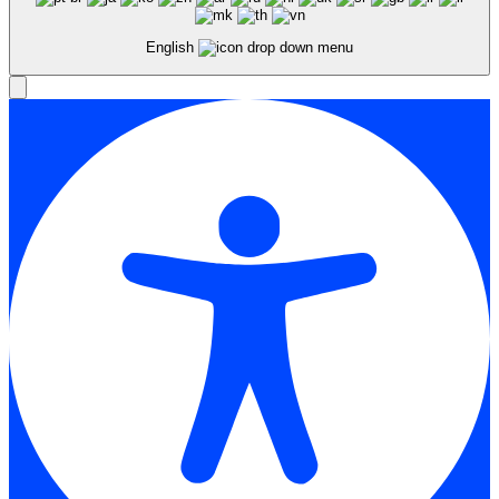
English