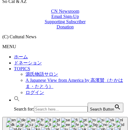
So Cal & AZ
CN Newsroom
Email Sign-Up
Supporting Subscriber
Donation
(C) Cultural News
MENU
ホーム
ドネーション
TOPICS
源氏物語サロン
A Japanese View from America by 高濱賛（たかは
ま・たとう）
ログイン
Search for:
Search Button