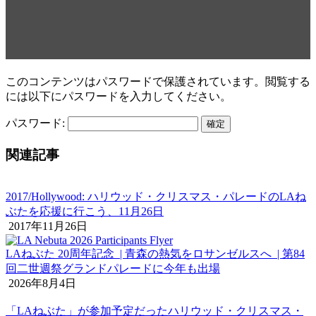
レードに登場、11月25日、日
曜日の夜
このコンテンツはパスワードで保護されています。閲覧する
には以下にパスワードを入力してください。
パスワード:
関連記事
2017/Hollywood: ハリウッド・クリスマス・パレードのLAね
ぶたを応援に行こう、11月26日
2017年11月26日
LAねぶた 20周年記念 | 青森の熱気をロサンゼルスへ | 第84
回二世週祭グランドパレードに今年も出場
2026年8月4日
「LAねぶた」が参加予定だったハリウッド・クリスマス・