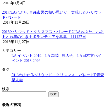
2018年1月4日
2017/LAねぶた: 青森市民の熱い思いが、実現したハリウッ
ドパレード
2017年11月26日
2016/ハリウッド・クリスマス・パレードにLAねぶた、ハネ
トと台車の引き手ボランティアを募集、11月27日
2016年11月27日
カテゴリー
LA イベント 2019
、
LA 親睦 - 県人会
、
LA日本文化イ
ベント 2013-2026
タグ
LAねぶた
ハリウッド・クリスマス・パレード
青森
県人会
検索
検索
最近の投稿