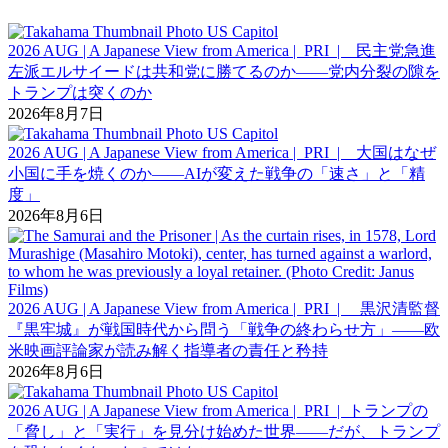
2026 AUG | A Japanese View from America | PRI | 民主党急進
左派エルサイードは共和党に勝てるのか――党内分裂の隙を
トランプは突くのか
2026年8月7日
2026 AUG | A Japanese View from America | PRI | 大国はなぜ
小国に手を焼くのか――AIが変えた戦争の「速さ」と「精
度」
2026年8月6日
2026 AUG | A Japanese View from America | PRI | 黒沢清監督
『黒牢城』が戦国時代から問う「戦争の終わらせ方」――欧
米映画評論家が読み解く指導者の責任と矜持
2026年8月6日
2026 AUG | A Japanese View from America | PRI | トランプの
「脅し」と「実行」を見分け始めた世界――だが、トランプ