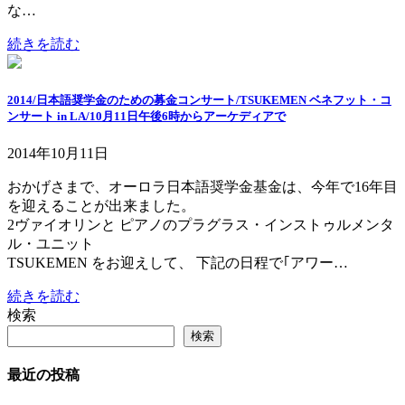
な…
続きを読む
2014/日本語奨学金のための募金コンサート/TSUKEMEN ベネフット・コ
ンサート in LA/10月11日午後6時からアーケディアで
2014年10月11日
おかげさまで、オーロラ日本語奨学金基金は、今年で16年目
を迎えることが出来ました。
2ヴァイオリンと ピアノのプラグラス・インストゥルメンタ
ル・ユニット
TSUKEMEN をお迎えして、 下記の日程で｢アワー…
続きを読む
検索
検索
最近の投稿