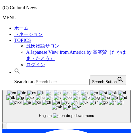
(C) Cultural News
MENU
ホーム
ドネーション
TOPICS
源氏物語サロン
A Japanese View from America by 高濱賛（たかは
ま・たとう）
ログイン
Search for:
Search Button
English