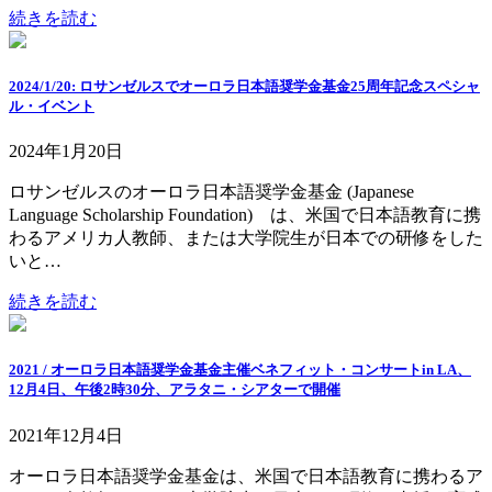
続きを読む
2024/1/20: ロサンゼルスでオーロラ日本語奨学金基金25周年記念スペシャ
ル・イベント
2024年1月20日
ロサンゼルスのオーロラ日本語奨学金基金 (Japanese
Language Scholarship Foundation) は、米国で日本語教育に携
わるアメリカ人教師、または大学院生が日本での研修をした
いと…
続きを読む
2021 / オーロラ日本語奨学金基金主催ベネフィット・コンサートin LA、
12月4日、午後2時30分、アラタニ・シアターで開催
2021年12月4日
オーロラ日本語奨学金基金は、米国で日本語教育に携わるア