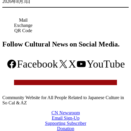
2026年8月3日
Mail
Exchange
QR Code
Follow Cultural News on Social Media.
Facebook
X
YouTube
Community Website for All People Related to Japanese Culture in
So Cal & AZ
CN Newsroom
Email Sign-Up
Supporting Subscriber
Donation