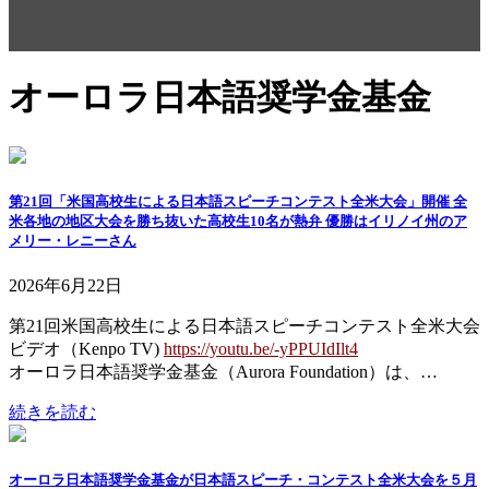
オーロラ日本語奨学金基金
第21回「米国高校生による日本語スピーチコンテスト全米大会」開催 全
米各地の地区大会を勝ち抜いた高校生10名が熱弁 優勝はイリノイ州のア
メリー・レニーさん
2026年6月22日
第21回米国高校生による日本語スピーチコンテスト全米大会
ビデオ（Kenpo TV)
https://youtu.be/-yPPUIdIlt4
オーロラ日本語奨学金基金（Aurora Foundation）は、…
続きを読む
オーロラ日本語奨学金基金が日本語スピーチ・コンテスト全米大会を５月