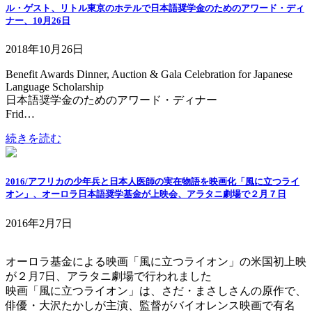
ル・ゲスト、リトル東京のホテルで日本語奨学金のためのアワード・ディ
ナー、10月26日
2018年10月26日
Benefit Awards Dinner, Auction & Gala Celebration for Japanese
Language Scholarship
日本語奨学金のためのアワード・ディナー
Frid…
続きを読む
2016/アフリカの少年兵と日本人医師の実在物語を映画化「風に立つライ
オン」、オーロラ日本語奨学基金が上映会、アラタニ劇場で２月７日
2016年2月7日
オーロラ基金による映画「風に立つライオン」の米国初上映
が２月7日、アラタニ劇場で行われました
映画「風に立つライオン」は、さだ・まさしさんの原作で、
俳優・大沢たかしが主演、監督がバイオレンス映画で有名