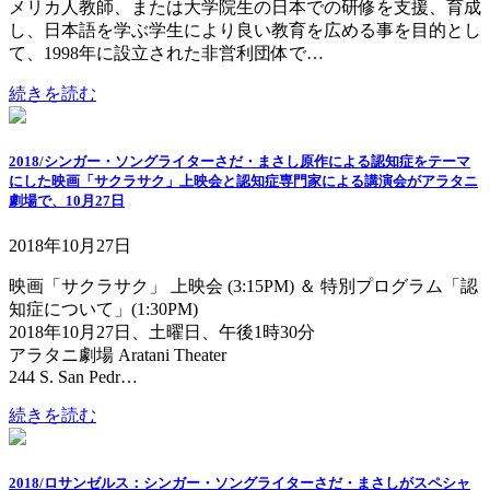
メリカ人教師、または大学院生の日本での研修を支援、育成
し、日本語を学ぶ学生により良い教育を広める事を目的とし
て、1998年に設立された非営利団体で…
続きを読む
2018/シンガー・ソングライターさだ・まさし原作による認知症をテーマ
にした映画「サクラサク」上映会と認知症専門家による講演会がアラタニ
劇場で、10月27日
2018年10月27日
映画「サクラサク」 上映会 (3:15PM) ＆ 特別プログラム「認
知症について」(1:30PM)
2018年10月27日、土曜日、午後1時30分
アラタニ劇場 Aratani Theater
244 S. San Pedr…
続きを読む
2018/ロサンゼルス：シンガー・ソングライターさだ・まさしがスペシャ