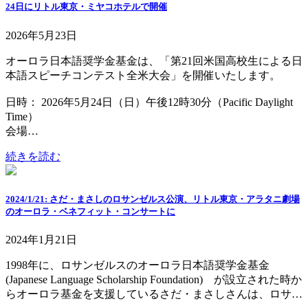
24日にリトル東京・ミヤコホテルで開催
2026年5月23日
オーロラ日本語奨学金基金は、「第21回米国高校生による日
本語スピーチコンテスト全米大会」を開催いたします。
日時： 2026年5月24日（日）午後12時30分（Pacific Daylight
Time）
会場…
続きを読む
2024/1/21: さだ・まさしのロサンゼルス公演、リトル東京・アラタニ劇場
のオーロラ・ベネフィット・コンサートに
2024年1月21日
1998年に、ロサンゼルスのオーロラ日本語奨学金基金
(Japanese Language Scholarship Foundation) が設立された時か
らオーロラ基金を支援しているさだ・まさしさんは、ロサ…