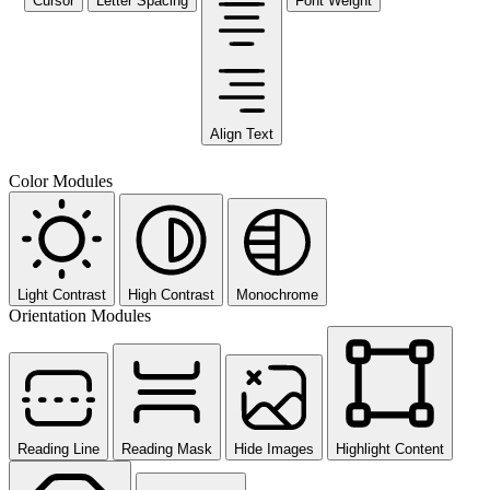
Cursor
Letter Spacing
Font Weight
Align Text
Color Modules
Light Contrast
High Contrast
Monochrome
Orientation Modules
Reading Line
Reading Mask
Hide Images
Highlight Content