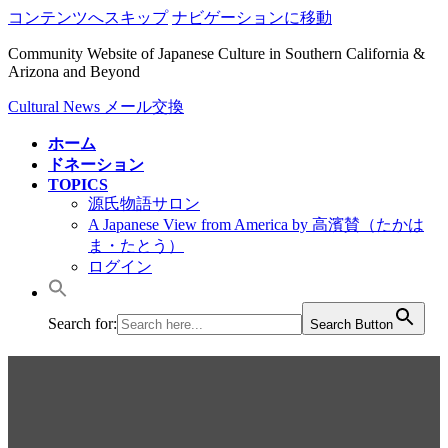
コンテンツへスキップ
ナビゲーションに移動
Community Website of Japanese Culture in Southern California &
Arizona and Beyond
Cultural News メール交換
ホーム
ドネーション
TOPICS
源氏物語サロン
A Japanese View from America by 高濱賛（たかは
ま・たとう）
ログイン
Search for:
Search Button
2024/1/20: ロサンゼルスでオ
ーロラ日本語奨学金基金25周