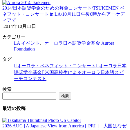
2014/日本語奨学金のための募金コンサート/TSUKEMEN ベ
ネフット・コンサート in LA/10月11日午後6時からアーケデ
ィアで
2014年10月11日
カテゴリー
LA イベント
、
オーロラ日本語奨学金基金 Aurora
Foundation
タグ
オーロラ・ベネフィット・コンサート
オーロラ日本
語奨学金基金
米国高校生によるオーロラ日本語スピ
ーチコンテスト
検索
検索
最近の投稿
2026 AUG | A Japanese View from America | PRI | 大国はなぜ