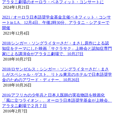
アラタニ劇場のオーロラ・ベネフィット・コンサートに
2024年1月21日
2021 / オーロラ日本語奨学金基金主催ベネフィット・コンサ
ートin LA、12月4日、午後2時30分、アラタニ・シアターで
開催
2021年12月4日
2018/シンガー・ソングライターさだ・まさし原作による認
知症をテーマにした映画「サクラサク」上映会と認知症専門
家による講演会がアラタニ劇場で、10月27日
2018年10月27日
2018/ロサンゼルス：シンガー・ソングライターさだ・まさ
しがスペシャル・ゲスト、リトル東京のホテルで日本語奨学
金のためのアワード・ディナー、10月26日
2018年10月26日
2016/アフリカの少年兵と日本人医師の実在物語を映画化
「風に立つライオン」、オーロラ日本語奨学基金が上映会、
アラタニ劇場で２月７日
2016年2月7日