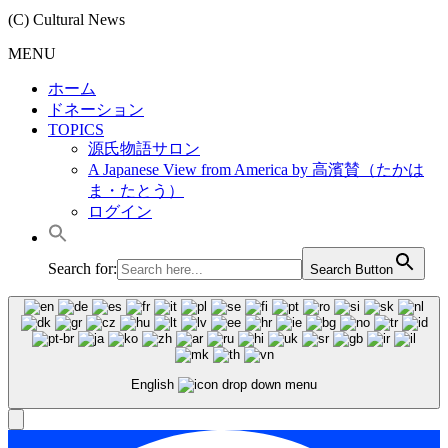
(C) Cultural News
MENU
ホーム
ドネーション
TOPICS
源氏物語サロン
A Japanese View from America by 高濱賛（たかは
ま・たとう）
ログイン
Search for:
Search Button
English