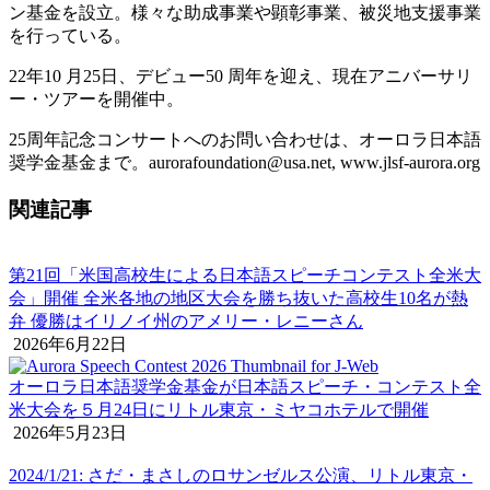
ン基金を設立。様々な助成事業や顕彰事業、被災地支援事業
を行っている。
22年10 月25日、デビュー50 周年を迎え、現在アニバーサリ
ー・ツアーを開催中。
25周年記念コンサートへのお問い合わせは、オーロラ日本語
奨学金基金まで。aurorafoundation@usa.net, www.jlsf-aurora.org
関連記事
第21回「米国高校生による日本語スピーチコンテスト全米大
会」開催 全米各地の地区大会を勝ち抜いた高校生10名が熱
弁 優勝はイリノイ州のアメリー・レニーさん
2026年6月22日
オーロラ日本語奨学金基金が日本語スピーチ・コンテスト全
米大会を５月24日にリトル東京・ミヤコホテルで開催
2026年5月23日
2024/1/21: さだ・まさしのロサンゼルス公演、リトル東京・