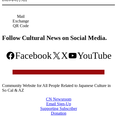
Mail
Exchange
QR Code
Follow Cultural News on Social Media.
Facebook
X
YouTube
Community Website for All People Related to Japanese Culture in
So Cal & AZ
CN Newsroom
Email Sign-Up
Supporting Subscriber
Donation