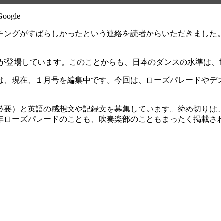
グがすばらしかったという連絡を読者からいただきました。YouT
部が登場しています。このことからも、日本のダンスの水準は、
News は、現在、１月号を編集中です。今回は、ローズパレー
要）と英語の感想文や記録文を募集しています。締め切りは、
8年ローズパレードのことも、吹奏楽部のこともまったく掲載