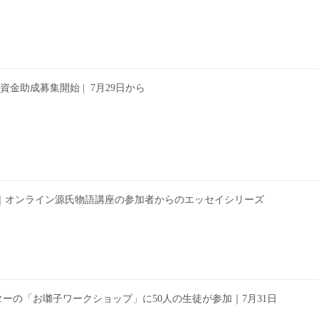
金助成募集開始 | 7月29日から
｜オンライン源氏物語講座の参加者からのエッセイシリーズ
ターの「お囃子ワークショップ」に50人の生徒が参加｜7月31日