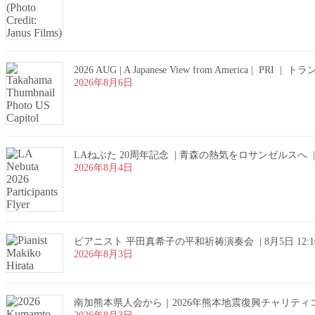
2026 AUG | A Japanese View from Am
2026年8月6日
LAねぶた 20周年記念 | 青森の熱気をロサンゼルスへ
2026年8月4日
ピアニスト 平田真希子の平和祈祷演奏会 | 8月5日 12:10PM | Pas
2026年8月3日
南加熊本県人会から｜2026年熊本地震復興チャリティ