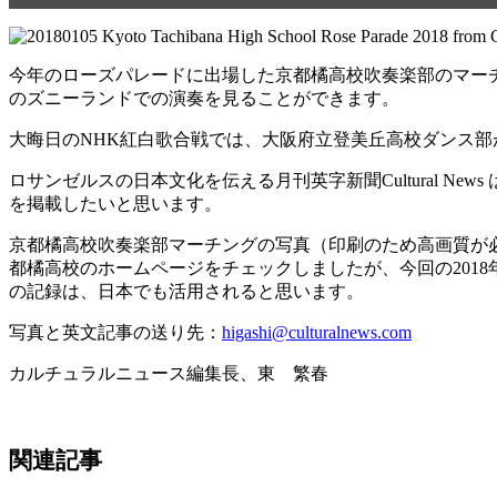
今年のローズパレードに出場した京都橘高校吹奏楽部のマーチン
のズニーランドでの演奏を見ることができます。
大晦日のNHK紅白歌合戦では、大阪府立登美丘高校ダンス
ロサンゼルスの日本文化を伝える月刊英字新聞Cultural 
を掲載したいと思います。
京都橘高校吹奏楽部マーチングの写真（印刷のため高画質が必
都橘高校のホームページをチェックしましたが、今回の201
の記録は、日本でも活用されると思います。
写真と英文記事の送り先：
higashi@culturalnews.com
カルチュラルニュース編集長、東 繁春
関連記事