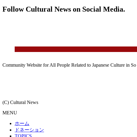
Follow Cultural News on Social Media.
Community Website for All People Related to Japanese Culture in S
(C) Cultural News
MENU
ホーム
ドネーション
TOPICS