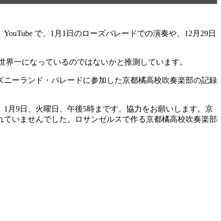
ube で、1月1日のローズパレードでの演奏や、12月29日
世界一になっているのではないかと推測しています。
ドやデズニーランド・パレードに参加した京都橘高校吹奏楽部の記録
1月9日、火曜日、午後5時まです。協力をお願いします。京
されていませんでした。ロサンゼルスで作る京都橘高校吹奏楽部