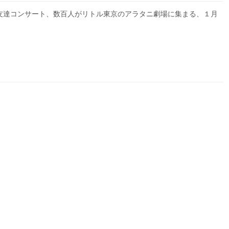
ンダ友達コンサート、数百人がリトル東京のアラタニ劇場に集まる、１月