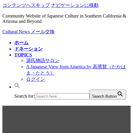
コンテンツへスキップ
ナビゲーションに移動
Community Website of Japanese Culture in Southern California &
Arizona and Beyond
Cultural News メール交換
ホーム
ドネーション
TOPICS
源氏物語サロン
A Japanese View from America by 高濱賛（たかは
ま・たとう）
ログイン
Search for:
Search Button
2017/福島ホンダ友達コンサー
ト、数百人がリトル東京のア