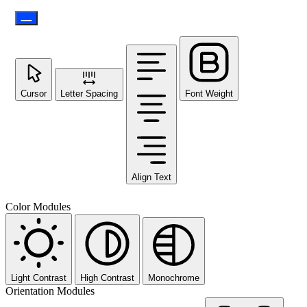
Cursor
Letter Spacing
Font Weight
Align Text
Color Modules
Light Contrast
High Contrast
Monochrome
Orientation Modules