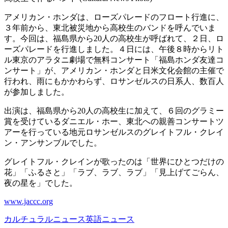
アメリカン・ホンダは、ローズパレードのフロート行進に、
３年前から、東北被災地から高校生のバンドを呼んでいま
す。今回は、福島県から20人の高校生が呼ばれて、２日、ロ
ーズパレードを行進しました。４日には、午後８時からリト
ル東京のアラタニ劇場で無料コンサート「福島ホンダ友達コ
ンサート」が、アメリカン・ホンダと日米文化会館の主催で
行われ、雨にもかかわらず、ロサンゼルスの日系人、数百人
が参加しました。
出演は、福島県から20人の高校生に加えて、６回のグラミー
賞を受けているダニエル・ホー、東北への親善コンサートツ
アーを行っている地元ロサンゼルスのグレイトフル・クレイ
ン・アンサンブルでした。
グレイトフル・クレインが歌ったのは「世界にひとつだけの
花」「ふるさと」「ラブ、ラブ、ラブ」「見上げてごらん、
夜の星を」でした。
www.jaccc.org
カルチュラルニュース英語ニュース