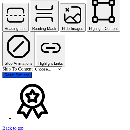
Reading Line
Reading Mask
Hide Images
Highlight Content
Stop Animations
Highlight Links
Skip To Content
Reset Settings
Back to top