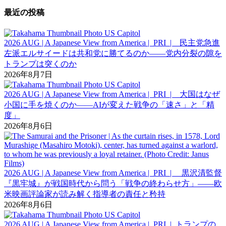
最近の投稿
2026 AUG | A Japanese View from America | PRI | 民主党急進
左派エルサイードは共和党に勝てるのか――党内分裂の隙を
トランプは突くのか
2026年8月7日
2026 AUG | A Japanese View from America | PRI | 大国はなぜ
小国に手を焼くのか――AIが変えた戦争の「速さ」と「精
度」
2026年8月6日
2026 AUG | A Japanese View from America | PRI | 黒沢清監督
『黒牢城』が戦国時代から問う「戦争の終わらせ方」――欧
米映画評論家が読み解く指導者の責任と矜持
2026年8月6日
2026 AUG | A Japanese View from America | PRI | トランプの