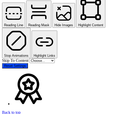
Reading Line
Reading Mask
Hide Images
Highlight Content
Stop Animations
Highlight Links
Skip To Content
Reset Settings
Back to top