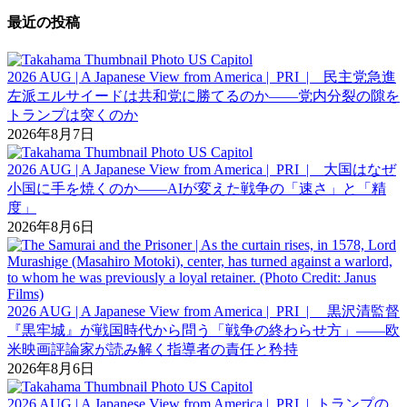
最近の投稿
2026 AUG | A Japanese View from America | PRI | 民主党急進
左派エルサイードは共和党に勝てるのか――党内分裂の隙を
トランプは突くのか
2026年8月7日
2026 AUG | A Japanese View from America | PRI | 大国はなぜ
小国に手を焼くのか――AIが変えた戦争の「速さ」と「精
度」
2026年8月6日
2026 AUG | A Japanese View from America | PRI | 黒沢清監督
『黒牢城』が戦国時代から問う「戦争の終わらせ方」――欧
米映画評論家が読み解く指導者の責任と矜持
2026年8月6日
2026 AUG | A Japanese View from America | PRI | トランプの