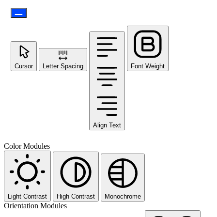
Cursor
Letter Spacing
Font Weight
Align Text
Color Modules
Light Contrast
High Contrast
Monochrome
Orientation Modules