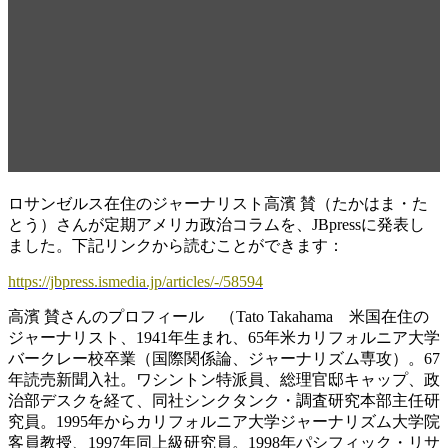
治レポート｜「バイデン大統
領1期説」が急浮上、トラン
プ弾劾をしり目に過激リベラ
ル派懐柔の妥協策
ロサンゼルス在住のジャーナリスト高濱 賛（たかはま・た
とう）さんが定期アメリカ政治コラムを、JBpressに発表し
ました。下記リンクから読むことができます：
https://jbpress.ismedia.jp/articles/-/58594
高濱 賛さんのプロフィール （Tato Takahama 米国在住の
ジャーナリスト、1941年生まれ、65年米カリフォルニア大学
バークレー校卒業（国際関係論、ジャーナリズム専攻）。67
年読売新聞入社。ワシントン特派員、総理官邸キャップ、政
治部デスクを経て、同社シンクタンク・調査研究本部主任研
究員。1995年からカリフォルニア大学ジャーナリズム大学院
客員教授、1997年同上級研究員。1998年パシフィック・リサ