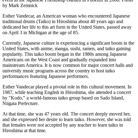
by Mark Zemnick
Esther Vandecar, an American woman who encountered Japanese
traditional drums (Taiko) in Hiroshima about 40 years ago and
dedicated her life to this art form in the United States, passed away
on April 3 in Michigan at the age of 85.
Currently, Japanese culture is experiencing a significant boom in the
United States, with anime, manga, sushi, ramen, and taiko gaining
popularity. This taiko boom began in the 1980s among Japanese
Americans on the West Coast and gradually expanded into
mainstream America. It is now common for major concert halls and
university music programs across the country to host taiko
performances featuring Japanese performers.
Esther Vandecar played a pivotal role in this cultural movement. In
1987, while teaching English in Hiroshima, she attended a concert
by "Kodo," a world-famous taiko group based on Sado Island,
Niigata Prefecture.
At that time, she was 47 years old. The concert deeply moved her,
and she expressed her desire to learn taiko. However, she was told
that females were not accepted by any teacher to learn taiko in
Hiroshima at that time.