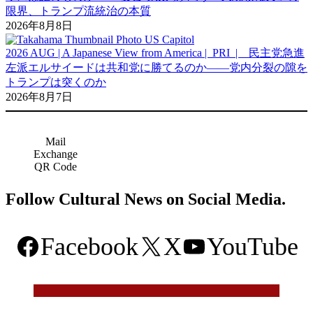
限界、トランプ流統治の本質
2026年8月8日
2026 AUG | A Japanese View from America | PRI | 民主党急進
左派エルサイードは共和党に勝てるのか――党内分裂の隙を
トランプは突くのか
2026年8月7日
Mail
Exchange
QR Code
Follow Cultural News on Social Media.
Facebook
X
YouTube