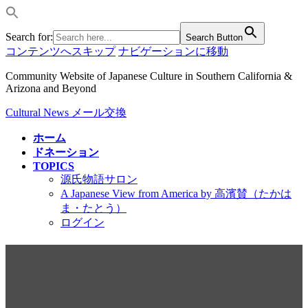
Search for:
Search Button
コンテンツへスキップ
ナビゲーションに移動
Community Website of Japanese Culture in Southern California &
Arizona and Beyond
Cultural News メール交換
ホーム
ドネーション
TOPICS
源氏物語サロン
A Japanese View from America by 高濱賛（たかは
ま・たとう）
ログイン
寄稿｜エスターさん85歳の生
涯 和太鼓の魅力 米国普