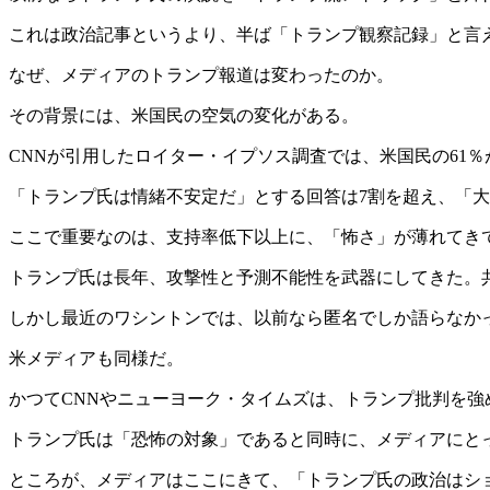
これは政治記事というより、半ば「トランプ観察記録」と言
なぜ、メディアのトランプ報道は変わったのか。
その背景には、米国民の空気の変化がある。
CNNが引用したロイター・イプソス調査では、米国民の61
「トランプ氏は情緒不安定だ」とする回答は7割を超え、「
ここで重要なのは、支持率低下以上に、「怖さ」が薄れてき
トランプ氏は長年、攻撃性と予測不能性を武器にしてきた。
しかし最近のワシントンでは、以前なら匿名でしか語らなか
米メディアも同様だ。
かつてCNNやニューヨーク・タイムズは、トランプ批判を
トランプ氏は「恐怖の対象」であると同時に、メディアにと
ところが、メディアはここにきて、「トランプ氏の政治はシ