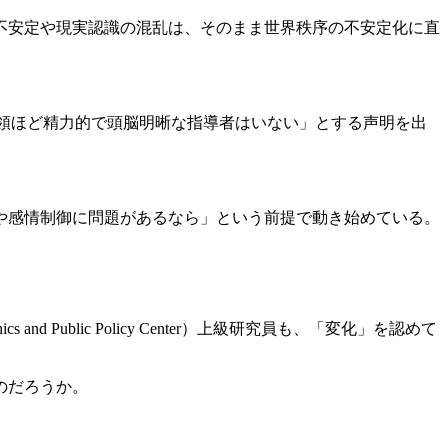
不安定や現実認識の混乱は、そのまま世界秩序の不安定化に直
領ほど精力的で頭脳明晰な指導者はいない」とする声明を出
や感情制御に問題があるなら」という前提で動き始めている。
ublic Policy Center）上級研究員も、「変化」を認めて
のだろうか。