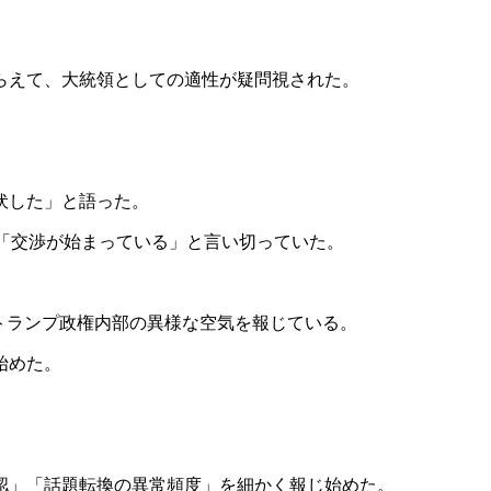
らえて、大統領としての適性が疑問視された。
伏した」と語った。
「交渉が始まっている」と言い切っていた。
ら、トランプ政権内部の異様な空気を報じている。
始めた。
認」「話題転換の異常頻度」を細かく報じ始めた。