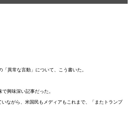
の「異常な言動」について、こう書いた。
味で興味深い記事だった。
ていながら、米国民もメディアもこれまで、「またトランプ