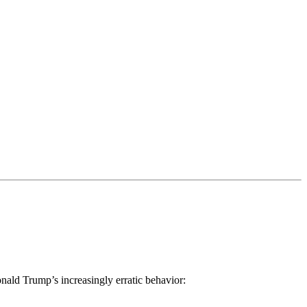
nald Trump’s increasingly erratic behavior: