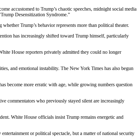
become accustomed to Trump’s chaotic speeches, midnight social media
n “Trump Desensitization Syndrome.”
whether Trump’s behavior represents more than political theater.
ntion has increasingly shifted toward Trump himself, particularly
White House reporters privately admitted they could no longer
ities, and emotional instability. The New York Times has also begun
p has become more erratic with age, while growing numbers question
tive commentators who previously stayed silent are increasingly
dent. White House officials insist Trump remains energetic and
tertainment or political spectacle, but a matter of national security