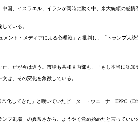
、中国、イスラエル、イランが同時に動く中、米大統領の感情
発している。
シュメント・メディアによる心理戦」と批判し、「トランプ大統
れた。だが今は違う。市場も共和党内部も、「もし本当に認知
一文は、その変化を象徴している。
。
た」と嘆いていたピーター・ウェーナーEPPC（Ethics and P
トランプ劇場」の異常さから、ようやく覚め始めたと言っていい