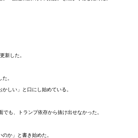
を更新した。
した。
おかしい」と口にし始めている。
面でも、トランプ依存から抜け出せなかった。
いのか」と書き始めた。