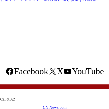
Facebook
X
YouTube
o Cal & AZ
CN Newsroom