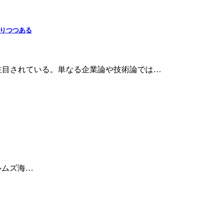
なりつつある
publicが注目されている。単なる企業論や技術論では…
ルムズ海…