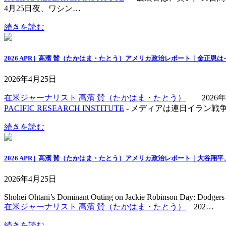
4月25日夜、ワシン…
続きを読む
2026 APR | 高濱 賛（たかはま・たとう）アメリカ政治レポート｜金正
2026年4月25日
在米ジャーナリスト 髙濱 賛（たかはま・たとう）
2026年
PACIFIC RESEARCH INSTITUTE
- メディアは連日イラン戦
続きを読む
2026 APR | 高濱 賛（たかはま・たとう）アメリカ政治レポート｜大
2026年4月25日
Shohei Ohtani’s Dominant Outing on Jackie Robinson Day: Dodger
在米ジャーナリスト 髙濱 賛（たかはま・たとう）
202…
続きを読む