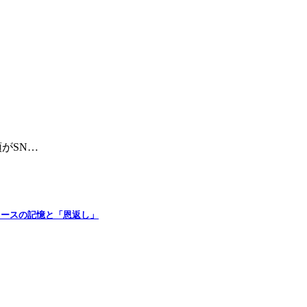
がSN…
ジャースの記憶と「恩返し」