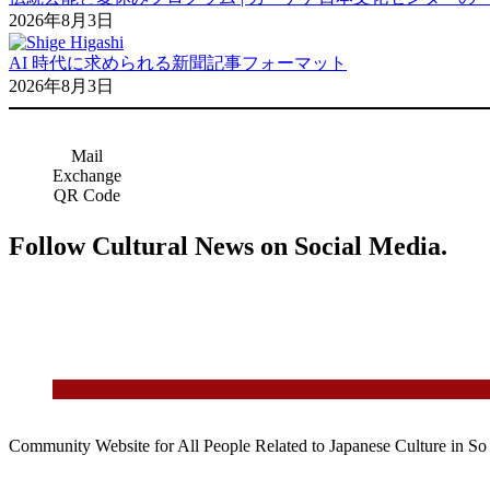
2026年8月3日
AI 時代に求められる新聞記事フォーマット
2026年8月3日
Mail
Exchange
QR Code
Follow Cultural News on Social Media.
Community Website for All People Related to Japanese Culture in S