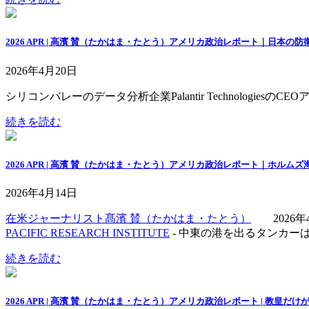
2026 APR | 高濱 賛（たかはま・たとう）アメリカ政治レポート｜
2026年4月20日
シリコンバレーのデータ分析企業Palantir Technologiesの
続きを読む
2026 APR | 高濱 賛（たかはま・たとう）アメリカ政治レポート｜ホル
2026年4月14日
在米ジャーナリスト髙濱 賛（たかはま・たとう）
2026年4
PACIFIC RESEARCH INSTITUTE
- 中東の港を出るタンカ
続きを読む
2026 APR | 高濱 賛（たかはま・たとう）アメリカ政治レポート | 教皇