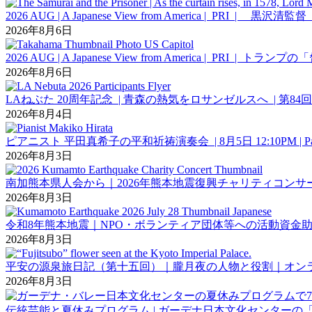
2026 AUG | A Japanese View from Ameri
2026年8月6日
2026 AUG | A Japanese View from Americ
2026年8月6日
LAねぶた 20周年記念 | 青森の熱気をロサンゼルスへ | 第
2026年8月4日
ピアニスト 平田真希子の平和祈祷演奏会 | 8月5日 12:10PM | Pasadena 
2026年8月3日
南加熊本県人会から｜2026年熊本地震復興チャリティコンサ
2026年8月3日
令和8年熊本地震｜NPO・ボランティア団体等への活動資金助成募
2026年8月3日
平安の源泉旅日記（第十五回）｜朧月夜の人物と役割｜オン
2026年8月3日
伝統芸能と夏休みプログラム | ガーデナ日本文化センターの「