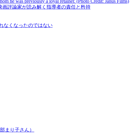
方」――欧米映画評論家が読み解く指導者の責任と矜持
ランプを恐れなくなったのではない