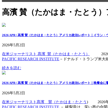
高濱 賛（たかはま・たとう
2026 APR | 高濱 賛（たかはま・たとう）アメリカ政治レポート｜イ
2026年5月2日
在米ジャーナリスト 髙濱 賛（たかはま・たとう）
2026年
PACIFIC RESEARCH INSTITUTE
－ドナルド・トランプ米大
続きを読む
2026 APR | 高濱 賛（たかはま・たとう）アメリカ政治レポート｜晩
2026年5月2日
在米ジャーナリスト髙濱 賛（たかはま・たとう
) 2026年
PACIFIC RESEARCH INSTITUTE
－ 破裂音は、笑い声の合