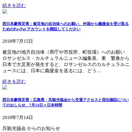
続きを読む
西日本豪雨災害：被災地の自治体へのお願い、外国から義援金を受け取る
ためのPayPal アカウントを開設してください
2018年7月15日
被災地の地方自治体（県庁や市役所、町役場）へのお願い
ロサンゼルス・カルチュラルニュース編集長、東 繁春から
日本で大災害が発生すると、ロサンゼルスのカルチュラルニ
ュースには、日本に義援金を送るには、どう…
続きを読む
西日本豪雨災害：広島県・呉観光協会から交通アクセスと宿泊施設につい
てのおしらせ、7月14日＝日本時間
2018年7月14日
呉観光協会 からのお知らせ