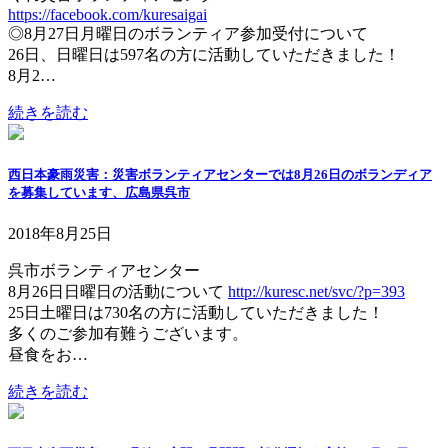
https://facebook.com/kuresaigai
◎8月27日月曜日のボランティア参加受付について
26日、日曜日は597名の方に活動していただきました！
8月2…
続きを読む
西日本豪雨災害：災害ボランティアセンターでは8月26日のボランディア
を募集しています、広島県呉市
2018年8月25日
呉市ボランティアセンター
8月26日日曜日の活動について
http://kuresc.net/svc/?p=393
25日土曜日は730名の方に活動していただきました！
多くのご参加有難うございます。
昼食をお…
続きを読む