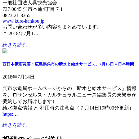
一般社団法人呉観光協会
737-0045 呉市本通4丁目 7-1
0823-21-8365
www.kure-kankou.jp
お問い合わせが多い内容をまとめています。
＊ 2018年7月1…
続きを読む
西日本豪雨災害：広島県呉市の断水と給水サービス、7月15日＝日本時間
2018年7月14日
呉市水道局ホームページからの「断水と給水サービス」情報
を、ロサンゼルス・カルチュラルニュース編集長の東繁春が
要約してお届けします）
給水拠点情報 と 利用時の注意点（７月14日19時00分更新）
https:
…
続きを読む