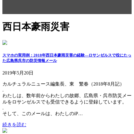
西日本豪雨災害
スマホの実用例：2018年西日本豪雨災害の経験―ロサンゼルスで役にたっ
た広島県呉市の防災情報メール
2019年5月20日
カルチュラルニュース編集長、東 繁春（2018年8月記）
.
わたしは、数年前からわたしの故郷、広島県・呉市防災メー
ルをロサンゼルスでも受信できるように登録しています。
.
そして、このメールは、わたしのiP…
続きを読む