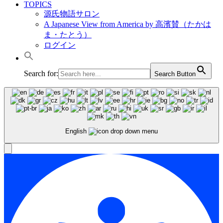
TOPICS
源氏物語サロン
A Japanese View from America by 高濱賛（たかは
ま・たとう）
ログイン
Search for:
Search Button
English