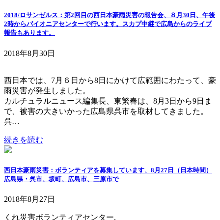
2018/ロサンゼルス：第2回目の西日本豪雨災害の報告会、８月30日、午後
2時からパイオニアセンターで行います。スカプ中継で広島からのライブ
報告もあります。
2018年8月30日
西日本では、7月６日から8日にかけて広範囲にわたって、豪
雨災害が発生しました。
カルチュラルニュース編集長、東繁春は、8月3日から9日ま
で、被害の大きいかった広島県呉市を取材してきました。
呉…
続きを読む
西日本豪雨災害：ボランティアを募集しています、8月27日（日本時間）
広島県・呉市、坂町、広島市、三原市で
2018年8月27日
くれ災害ボランティアセンター.