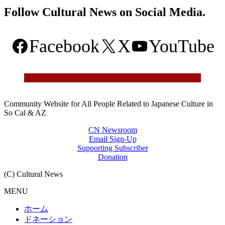
Follow Cultural News on Social Media.
Facebook
X
YouTube
Community Website for All People Related to Japanese Culture in
So Cal & AZ
CN Newsroom
Email Sign-Up
Supporting Subscriber
Donation
(C) Cultural News
MENU
ホーム
ドネーション