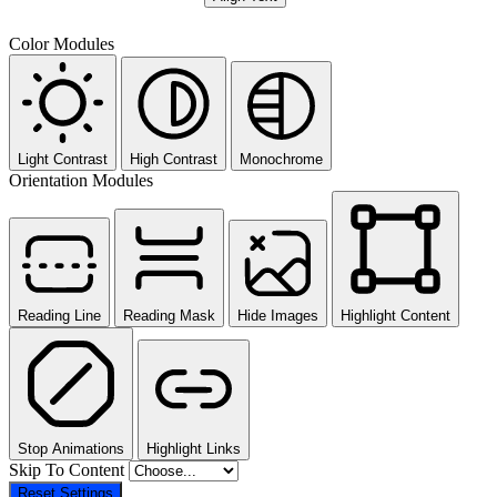
Color Modules
Light Contrast
High Contrast
Monochrome
Orientation Modules
Reading Line
Reading Mask
Hide Images
Highlight Content
Stop Animations
Highlight Links
Skip To Content
Reset Settings