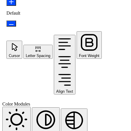
Default
Cursor
Letter Spacing
Font Weight
Align Text
Color Modules