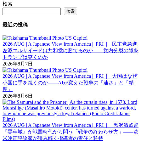
検索
検索
最近の投稿
2026 AUG | A Japanese View from America | PRI | 民主党急進
左派エルサイードは共和党に勝てるのか――党内分裂の隙を
トランプは突くのか
2026年8月7日
2026 AUG | A Japanese View from America | PRI | 大国はなぜ
小国に手を焼くのか――AIが変えた戦争の「速さ」と「精
度」
2026年8月6日
2026 AUG | A Japanese View from America | PRI | 黒沢清監督
『黒牢城』が戦国時代から問う「戦争の終わらせ方」――欧
米映画評論家が読み解く指導者の責任と矜持