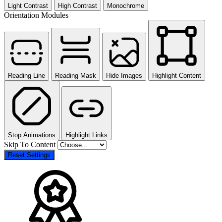
Light Contrast
High Contrast
Monochrome
Orientation Modules
Reading Line
Reading Mask
Hide Images
Highlight Content
Stop Animations
Highlight Links
Skip To Content
Reset Settings