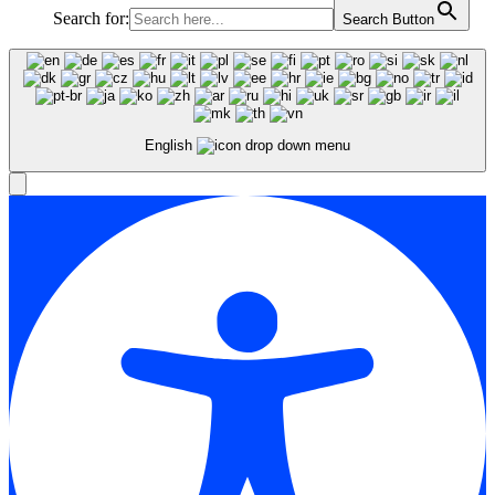
Search for:
Search Button
English