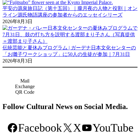
平安の源泉旅日記（第十五回）｜朧月夜の人物と役割｜オン
ライン源氏物語講座の参加者からのエッセイシリーズ
2026年8月3日
伝統芸能と夏休みプログラム | ガーデナ日本文化センターの
「お囃子ワークショップ」に50人の生徒が参加｜7月31日
2026年8月3日
Mail
Exchange
QR Code
Follow Cultural News on Social Media.
Facebook
X
YouTube