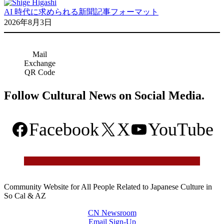
AI 時代に求められる新聞記事フォーマット
2026年8月3日
Mail
Exchange
QR Code
Follow Cultural News on Social Media.
Facebook
X
YouTube
Community Website for All People Related to Japanese Culture in
So Cal & AZ
CN Newsroom
Email Sign-Up