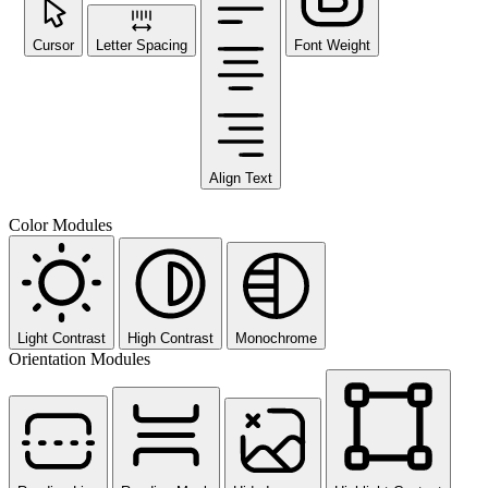
Cursor
Letter Spacing
Font Weight
Align Text
Color Modules
Light Contrast
High Contrast
Monochrome
Orientation Modules