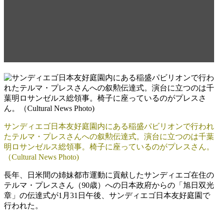
ん（90歳）への叙勲伝達式が
サンディエゴ日本友好庭園で
おこなわれました、1月31日
サンディエゴ日本友好庭園内にある稲盛パビリオンで行われ
たテルマ・プレスさんへの叙勲伝達式。演台に立つのは千葉
明ロサンゼルス総領事。椅子に座っているのがプレスさん。
（Cultural News Photo)
長年、日米間の姉妹都市運動に貢献したサンディエゴ在住の
テルマ・プレスさん（90歳）への日本政府からの「旭日双光
章」の伝達式が1月31日午後、サンディエゴ日本友好庭園で
行われた。