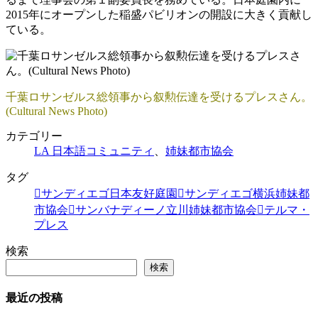
2015年にオープンした稲盛パビリオンの開設に大きく貢献し
ている。
千葉ロサンゼルス総領事から叙勲伝達を受けるプレスさん。
(Cultural News Photo)
カテゴリー
LA 日本語コミュニティ
、
姉妹都市協会
タグ
サンディエゴ日本友好庭園
サンディエゴ横浜姉妹都
市協会
サンバナディーノ立川姉妹都市協会
テルマ・
プレス
検索
検索
最近の投稿