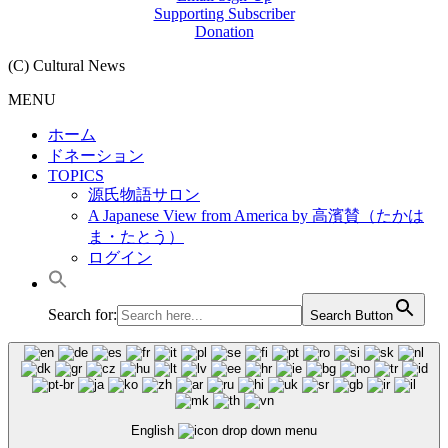
Supporting Subscriber
Donation
(C) Cultural News
MENU
ホーム
ドネーション
TOPICS
源氏物語サロン
A Japanese View from America by 高濱賛（たかは
ま・たとう）
ログイン
Search for:
Search Button
English