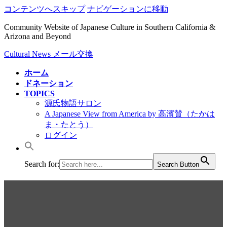
コンテンツへスキップ
ナビゲーションに移動
Community Website of Japanese Culture in Southern California &
Arizona and Beyond
Cultural News メール交換
ホーム
ドネーション
TOPICS
源氏物語サロン
A Japanese View from America by 高濱賛（たかは
ま・たとう）
ログイン
Search for:
Search Button
2018/姉妹都市に貢献したサン
ディエゴのテルマ・プレスさ