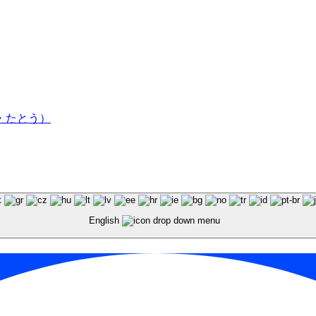
かはま・たとう）
English