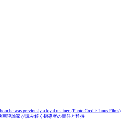
方」――欧米映画評論家が読み解く指導者の責任と矜持