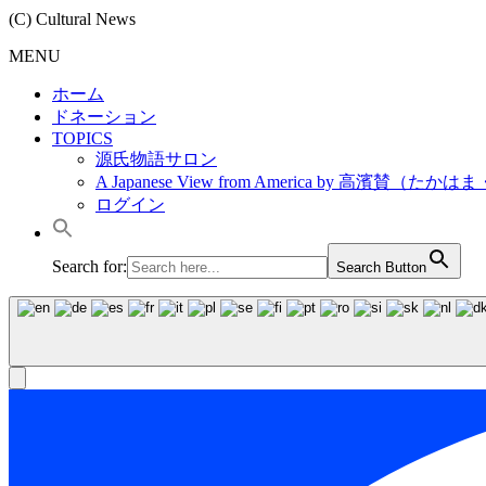
(C) Cultural News
MENU
ホーム
ドネーション
TOPICS
源氏物語サロン
A Japanese View from America by 高濱賛（た
ログイン
Search for:
Search Button