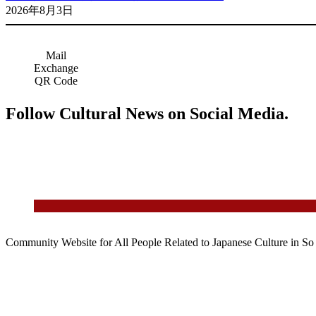
2026年8月3日
Mail
Exchange
QR Code
Follow Cultural News on Social Media.
Community Website for All People Related to Japanese Culture in S