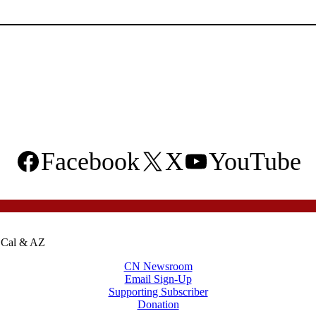
Facebook
X
YouTube
o Cal & AZ
CN Newsroom
Email Sign-Up
Supporting Subscriber
Donation