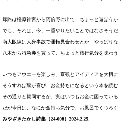
帰路は樫原神宮から阿倍野に出て、ちょっと遊ぼうか
でも、それは、今、一番やりたいことではなさそうだ
南大阪線は人身事故で運転見合わせとか やっぱりな
八木から特急券を買って、ちょっと旅行気分を味わう
いつもアウエーを楽しみ、直観とアイディアを大切に
そうすれば脳が喜び、お金持ちになるという本を読む
その通りと賛同するが、実はいつもお金に困っている
だが今日は、なにか金持ち気分で、お風呂でくつろぐ
みやざきたかし詩集（
24-008）2024.2.25.