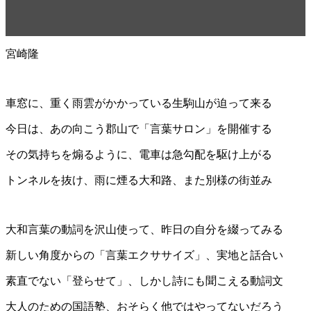
宮崎隆
車窓に、重く雨雲がかかっている生駒山が迫って来る
今日は、あの向こう郡山で「言葉サロン」を開催する
その気持ちを煽るように、電車は急勾配を駆け上がる
トンネルを抜け、雨に煙る大和路、また別様の街並み
大和言葉の動詞を沢山使って、昨日の自分を綴ってみる
新しい角度からの「言葉エクササイズ」、実地と話合い
素直でない「登らせて」、しかし詩にも聞こえる動詞文
大人のための国語塾、おそらく他ではやってないだろう