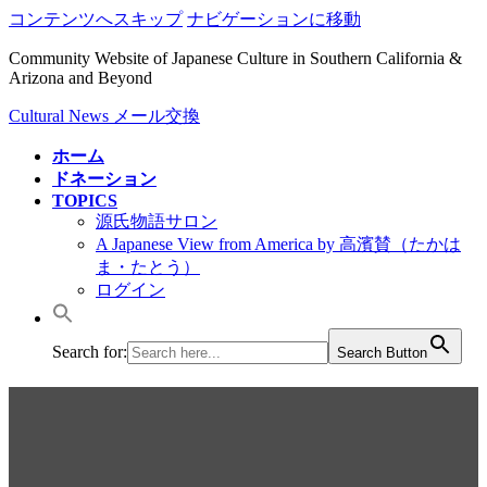
コンテンツへスキップ
ナビゲーションに移動
Community Website of Japanese Culture in Southern California &
Arizona and Beyond
Cultural News メール交換
ホーム
ドネーション
TOPICS
源氏物語サロン
A Japanese View from America by 高濱賛（たかは
ま・たとう）
ログイン
Search for:
Search Button
みやざきたかし詩集：雨の大
和路