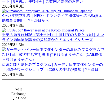
ート｜8月9日、午後4時｜ご案内と寄付のお願い
2026年8月3日
令和8年熊本地震｜NPO・ボランティア団体等への活動資金
助成募集開始 | 7月29日から
2026年8月3日
平安の源泉旅日記（第十五回）｜朧月夜の人物と役割｜オン
ライン源氏物語講座の参加者からのエッセイシリーズ
2026年8月3日
伝統芸能と夏休みプログラム | ガーデナ日本文化センターの
「お囃子ワークショップ」に50人の生徒が参加｜7月31日
2026年8月3日
Mail
Exchange
QR Code