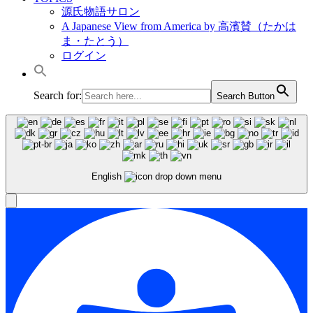
源氏物語サロン
A Japanese View from America by 高濱賛（たかは
ま・たとう）
ログイン
Search for:
Search Button
English