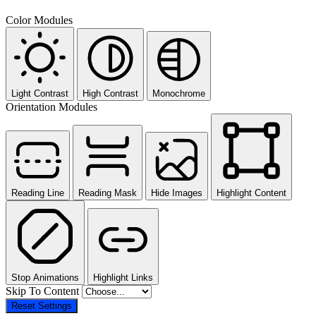
Color Modules
Light Contrast
High Contrast
Monochrome
Orientation Modules
Reading Line
Reading Mask
Hide Images
Highlight Content
Stop Animations
Highlight Links
Skip To Content
Reset Settings