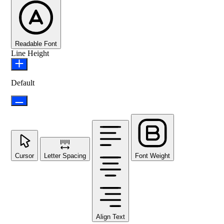
Readable Font
Line Height
Default
Cursor
Letter Spacing
Font Weight
Align Text