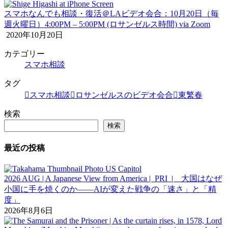
スマホなんでも相談・復活＠LAビデオ会合：10月20日（毎
週火曜日）4:00PM – 5:00PM (ロサンゼルス時間) via Zoom
2020年10月20日
カテゴリー
スマホ相談
タグ
スマホ相談
ロサンゼルスのビデオ会合
東繁春
検索
検索
最近の投稿
2026 AUG | A Japanese View from America | PRI | 大国はなぜ
小国に手を焼くのか――AIが変えた戦争の「速さ」と「精
度」
2026年8月6日