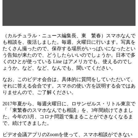
週火曜日）4:00PM – 5:00PM
(ロサンゼルス時間) via Zoom
（カルチュラル・ニュース編集長、東 繁春）スマホなんで
も相談を、復活しました。毎週、火曜日に行います。写真を
たくさん撮ったので、保存する場所がいっぱいになったとい
う告知が来たので、どうしたらいいのでしょうか。日本で多
くのひとが使っている Line はアメリカでも、使えるのでし
ょうか。など、など、なんでも、聞いてください。
なお、このビデオ会合は、具体的に質問をしていただいて、
それに答える会合です。スマホの使い方を説明する会ではあ
りませんので、ご了解ください。
2017年夏から、毎週火曜日に、ロサンゼルス・リトル東京で
「「東繁春のスマホなんでも相談」を、3年間続けてきまし
た。今年の3月、コロナ問題で集まることができなくなるま
で、続けてきました。
ビデオ会議アプリのZoomを使って、スマホ相談ができない