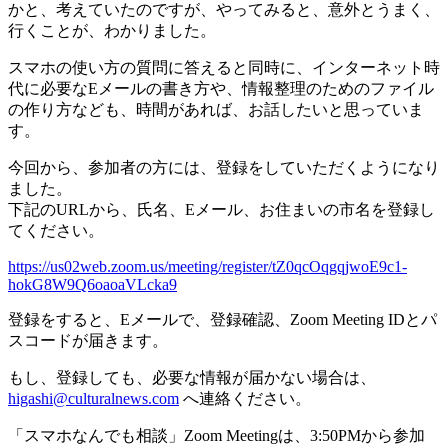
かと、考えていたのですが、やってみると、意外とうまく、
行くことが、わかりました。
スマホの使い方の質問に答えると同時に、インターネット時
代に必要なEメールの書き方や、情報整理のためのファイル
の作り方なども、時間があれば、お話したいと思っていま
す。
今回から、参加者の方には、登録をしていただくようになり
ました。
下記のURLから、氏名、Eメール、お住まいの市名を登録し
てください。
https://us02web.zoom.us/meeting/register/tZ0qcOqgqjwoE9c1-
hokG8W9Q6oaoaVLcka9
登録をすると、Eメールで、登録確認、Zoom Meeting IDとパ
スコードが届きます。
もし、登録しても、必要な情報が届かない場合は、
higashi@culturalnews.com
へ連絡ください。
「スマホなんでも相談」Zoom Meetingは、3:50PMから参加