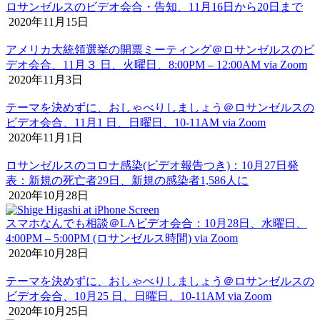
ロサンゼルスのビデオ会合・告知、11月16日から20日まで
2020年11月15日
アメリカ大統領選挙の開票ミーティング＠ロサンゼルスのビ
デオ会合、11月３ 日、火曜日、8:00PM – 12:00AM via Zoom
2020年11月3日
テーマを決めずに、おしゃべりしましょう＠ロサンゼルスの
ビデオ会合、11月1 日、日曜日、10-11AM via Zoom
2020年11月1日
ロサンゼルスのコロナ感染(ビデオ報告つき)：10月27日発
表：新規の死亡者29日、新規の感染者1,586人に
2020年10月28日
スマホなんでも相談＠LAビデオ会合：10月28日、水曜日、
4:00PM – 5:00PM (ロサンゼルス時間) via Zoom
2020年10月28日
テーマを決めずに、おしゃべりしましょう＠ロサンゼルスの
ビデオ会合、10月25 日、日曜日、10-11AM via Zoom
2020年10月25日