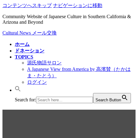
コンテンツへスキップ
ナビゲーションに移動
Community Website of Japanese Culture in Southern California &
Arizona and Beyond
Cultural News メール交換
ホーム
ドネーション
TOPICS
源氏物語サロン
A Japanese View from America by 高濱賛（たかは
ま・たとう）
ログイン
Search for:
Search Button
スマホなんでも相談・復活＠
LAビデオ会合：10月13日（毎