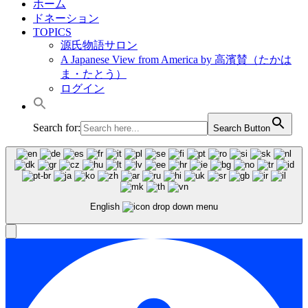
ホーム
ドネーション
TOPICS
源氏物語サロン
A Japanese View from America by 高濱賛（たかは
ま・たとう）
ログイン
Search for:
Search Button
English