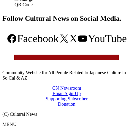
QR Code
Follow Cultural News on Social Media.
Facebook
X
YouTube
Community Website for All People Related to Japanese Culture in
So Cal & AZ
CN Newsroom
Email Sign-Up
Supporting Subscriber
Donation
(C) Cultural News
MENU