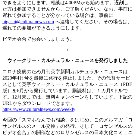
できるようにします。相談は4:00PMから始めます。遅刻し
た方は参加できませんから、ご了解ください。なお、事前に
遅れて参加することが分かっている場合は、事前に
higashi@culturalnews.com
へ連絡してください。その場合は、
遅れての参加ができるようにします。
ビデオ会合でお会いしましょう。
+
ウィークリー・カルチュラル・ニュースを発行しました
コロナ疫病のため月刊英字新聞カルチュラル・ニュースは
2020年4月号を最後に発行を停止しました。その代替サービ
スとして英字ウィークリー・カルチュラル・ニュース（PDF
版）を6月から発行しています。購読料は、１カ月9ドルで
す。12月末までは、無料キャンペーンをしています。下記の
URLからダウンロードできます。
https://www.culturalnews.com/weekly
今回の「スマホなんでも相談」をはじめ、このメルマガ「ロ
サンゼルスのメール交換」の発行、そして「ロサンゼルスの
ビデオ会合」の開催などのロサンゼルスの日本文化コミュニ