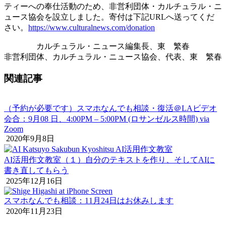
ティーへの奉仕活動のため、非営利団体・カルチュラル・ニ
ュース協会を設立しました。寄付は下記URLへ送ってくだ
さい。
https://www.culturalnews.com/donation
カルチュラル・ニュース編集長、東 繁春
非営利団体、カルチュラル・ニュース協会、代表、東 繁春
関連記事
（予約が必要です）スマホなんでも相談・復活＠LAビデオ
会合：9月08 日、4:00PM – 5:00PM (ロサンゼルス時間) via
Zoom
2020年9月8日
AI活用作文教室（１）自分のテキストを作り、そしてAIに
書き直してもらう
2025年12月16日
スマホなんでも相談：11月24日はお休みします
2020年11月23日