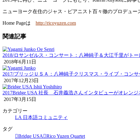
ニューヨーク在住のジャス・ピアニスト百々徹のプロデュースによるニュー
Home Pageは
http://ricoyuzen.com
関連記事
2018/ロサンゼルス・コンサート：八神純子＆大江千里がトー
2018年6月11日
2017/ブリッジＵＳＡ：八神純子クリスマス・ライブ・コン
2017年12月23日
2017Bridge USA 社長 石井義浩さんインタビューがオ
2017年3月15日
カテゴリー
LA 日本語コミュニティ
タグ
Bridge USA
Rico Yuzen Quartet