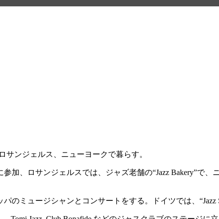
年までロサンジェルス、ニューヨークで暮らす。
ジェルスでは、ジャズ老舗の“Jazz Bakery”で、ニューヨーク
のミュージシャンとコンサートをする。ドイツでは、“Jazz Sc
、Tomi Jazz, Club Bonafide などのジャスクラブのステージ