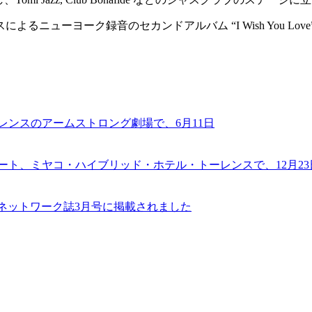
ヨーク録音のセカンドアルバム “I Wish You Love” を
レンスのアームストロング劇場で、6月11日
サート、ミヤコ・ハイブリッド・ホテル・トーレンスで、12月23
レンジネットワーク誌3月号に掲載されました