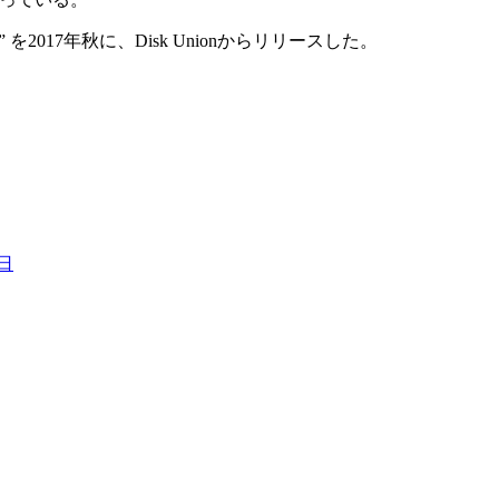
2017年秋に、Disk Unionからリリースした。
日