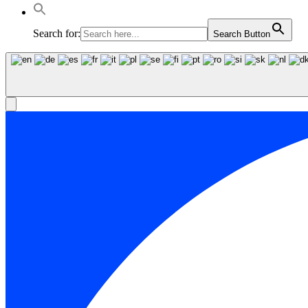
Search for:
Search Button