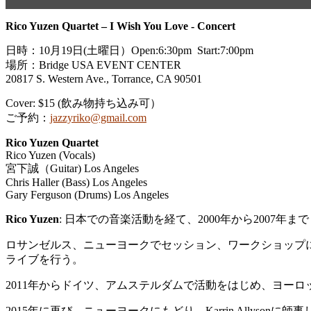
Rico Yuzen Quartet – I Wish You Love - Concert
日時：10月19日(土曜日）Open:6:30pm Start:7:00pm
場所：Bridge USA EVENT CENTER
20817 S. Western Ave., Torrance, CA 90501
Cover: $15 (飲み物持ち込み可）
ご予約：
jazzyriko@gmail.com
Rico Yuzen Quartet
Rico Yuzen (Vocals)
宮下誠（Guitar) Los Angeles
Chris Haller (Bass) Los Angeles
Gary Ferguson (Drums) Los Angeles
Rico Yuzen
: 日本での音楽活動を経て、2000年から2007
ロサンゼルス、ニューヨークでセッション、ワークショップに参加、ロサン
ライブを行う。
2011年からドイツ、アムステルダムで活動をはじめ、ヨーロッパ
2015年に再び、ニューヨークにもどり、Karrin Allysonに師事し